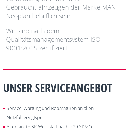
Gebrauchtfahrzeugen der Marke MAN-
Neoplan behilflich sein.
Wir sind nach dem
Qualitätsmanagementsystem ISO
9001:2015 zertifiziert.
UNSER SERVICEANGEBOT
Service, Wartung und Reparaturen an allen
Nutzfahrzeugtypen
Anerkannte SP-Werkstatt nach § 29 StVZO