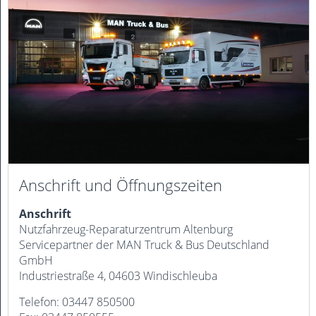
Anschrift und Öffnungszeiten
Anschrift
Nutzfahrzeug-Reparaturzentrum Altenburg
Servicepartner der MAN Truck & Bus Deutschland
GmbH
Industriestraße 4, 04603 Windischleuba
Telefon: 03447 850500