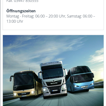
Fax: 03447 850555
Öffnungszeiten
Montag - Freitag: 06:00 – 20:00 Uhr, Samstag: 06:00 –
13:00 Uhr