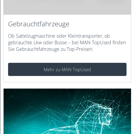
Gebraucht­fahr­zeuge
Ob Sattelzugmaschine oder Kleintransporter, ob
gebrauchte Lkw oder Busse – bei MAN TopUsed finden
Sie Gebrauchtfahrzeuge zu Top-Preisen.
Mehr zu MAN TopUsed