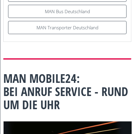
MAN Bus Deutschland
MAN Transporter Deutschland
MAN MOBILE24:
BEI ANRUF SERVICE - RUND
UM DIE UHR