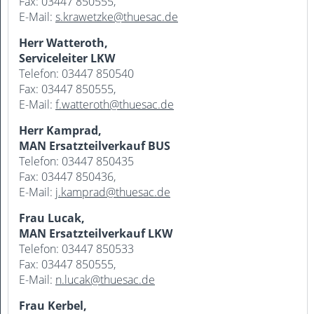
Fax: 03447 850555,
E-Mail:
s.krawetzke@thuesac.de
Herr Watteroth,
Serviceleiter LKW
Telefon: 03447 850540
Fax: 03447 850555,
E-Mail:
f.watteroth@thuesac.de
Herr Kamprad,
MAN Ersatzteilverkauf BUS
Telefon: 03447 850435
Fax: 03447 850436,
E-Mail:
j.kamprad@thuesac.de
Frau Lucak,
MAN Ersatzteilverkauf LKW
Telefon: 03447 850533
Fax: 03447 850555,
E-Mail:
n.lucak@thuesac.de
Frau Kerbel,