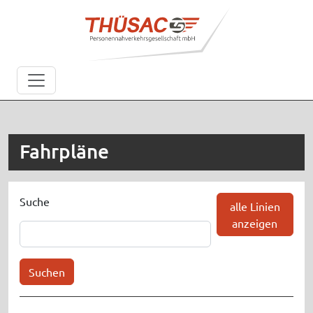
Fahrpläne
Suche
alle Linien
anzeigen
Suchen