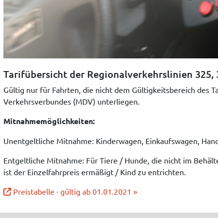
Tarifübersicht der Regionalverkehrslinien 325,
Gültig nur für Fahrten, die
nicht
dem Gültigkeitsbereich des Ta
Verkehrsverbundes (MDV) unterliegen.
Mitnahmemöglichkeiten:
Unentgeltliche Mitnahme: Kinderwagen, Einkaufswagen, Handg
Entgeltliche Mitnahme: Für Tiere / Hunde, die nicht im Behäl
ist der Einzelfahrpreis ermäßigt / Kind zu entrichten.
Preistabelle · gültig ab 01.01.2021 »