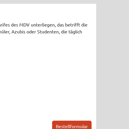
arifes des MDV unterliegen, das betrifft die
üler, Azubis oder Studenten, die täglich
Bestellformular