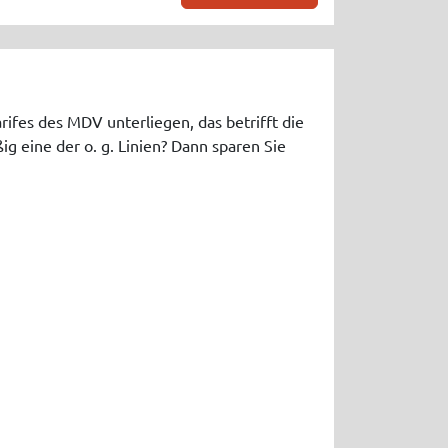
arifes des MDV unterliegen, das betrifft die
g eine der o. g. Linien? Dann sparen Sie