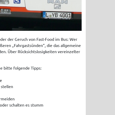
oder der Geruch von Fast-Food im Bus: Wer
ößeren „Fahrgastsünden“, die das allgemeine
en. Über Rücksichtslosigkeiten vereinzelter
e bitte folgende Tipps:
ze
 stellen
ermeiden
 oder schalten es stumm