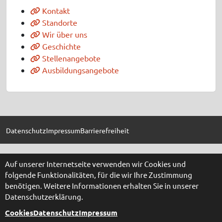
Kontakt
Standorte
Wir über uns
Geschichte
Stellenangebote
Ausbildungsangebote
Datenschutz
Impressum
Barrierefreiheit
Auf unserer Internetseite verwenden wir Cookies und
folgende Funktionalitäten, für die wir Ihre Zustimmung
benötigen. Weitere Informationen erhalten Sie in unserer
Datenschutzerklärung.
Cookies
Datenschutz
Impressum