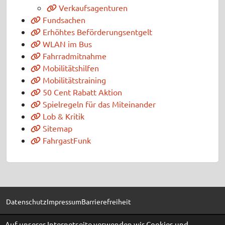
Verkaufsagenturen
Fundsachen
Erhöhtes Beförderungsentgelt
WLAN im Bus
Fahrradmitnahme
Mobilitätshilfen
Mobilitätstraining
50 Cent Rabatt Aktion
Spielregeln für das Miteinander
Lob & Kritik
Sitemap
FahrgastFunk
Datenschutz
Impressum
Barrierefreiheit
Auf unserer Internetseite verwenden wir Cookies und