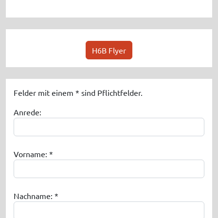
H6B Flyer
Felder mit einem * sind Pflichtfelder.
Anrede:
Vorname: *
Nachname: *