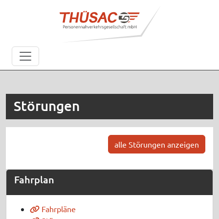
Störungen
alle Störungen anzeigen
Fahrplan
Fahrpläne