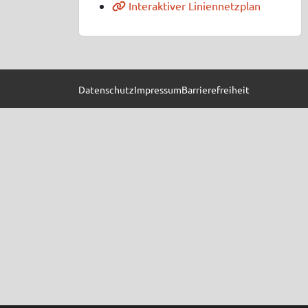
Interaktiver Liniennetzplan
Datenschutz
Impressum
Barrierefreiheit