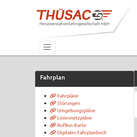
Fahrplan
Fahrpläne
Störungen
Umgebungspläne
Liniennetzpläne
RufBus-Karte
Digitales Fahrplanbuch