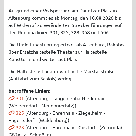
Aufgrund einer Vollsperrung am Pauritzer Platz in
Altenburg kommt es ab Montag, den 10.08.2026 bis
auf Widerruf zu veränderten Streckenführungen auf
den Regionallinien 301, 325, 328, 358 und 506 .
Die Umleitungsführung erfolgt ab Altenburg, Bahnhof
über Ersatzhaltestelle Theater zur Haltestelle
Kunstturm und weiter laut Plan.
Die Haltestelle Theater wird in die Marstallstraße
(Auffahrt zum Schloß) verlegt.
betroffene Linien:
301
(Altenburg - Langenleuba-Niederhain -
(Wolperndorf - Neuenmörbitz))
325
(Altenburg - Ehrenhain - Ziegelheim -
Engertsdorf - (Waldenburg))
328
(Altenburg - Ehrenhain - Gösdorf - (Zumroda) -
Gößnitz - Schmölln)