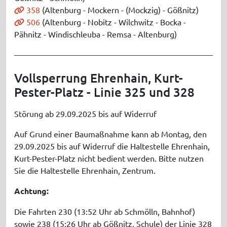
358
(Altenburg - Mockern - (Mockzig) - Gößnitz)
506
(Altenburg - Nobitz - Wilchwitz - Bocka -
Pähnitz - Windischleuba - Remsa - Altenburg)
Vollsperrung Ehrenhain, Kurt-
Pester-Platz - Linie 325 und 328
Störung ab 29.09.2025 bis auf Widerruf
Auf Grund einer Baumaßnahme kann ab Montag, den
29.09.2025 bis auf Widerruf die Haltestelle Ehrenhain,
Kurt-Pester-Platz nicht bedient werden. Bitte nutzen
Sie die Haltestelle Ehrenhain, Zentrum.
Achtung:
Die Fahrten 230 (13:52 Uhr ab Schmölln, Bahnhof)
sowie 238 (15:26 Uhr ab Gößnitz, Schule) der Linie 328