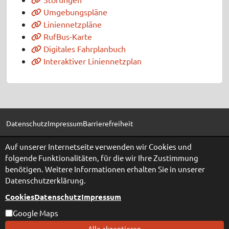
Umgebungspläne
Liniennetzpläne
RufBus-Karte
Digitales Fahrplanbuch
Interaktiver Liniennetzplan
Datenschutz
Impressum
Barrierefreiheit
Auf unserer Internetseite verwenden wir Cookies und
folgende Funktionalitäten, für die wir Ihre Zustimmung
benötigen. Weitere Informationen erhalten Sie in unserer
Datenschutzerklärung.
Cookies
Datenschutz
Impressum
Google Maps
Alle akzeptieren