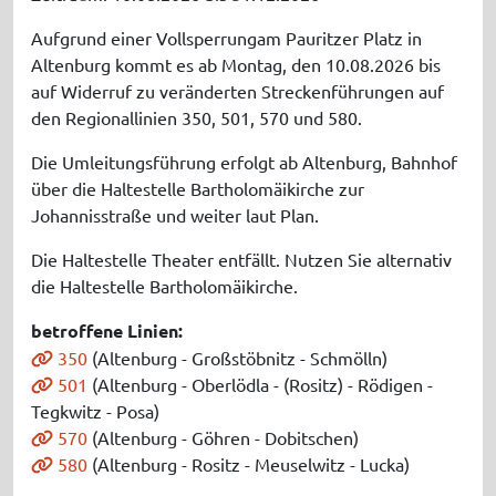
Aufgrund einer Vollsperrungam Pauritzer Platz in
Altenburg kommt es ab Montag, den 10.08.2026 bis
auf Widerruf zu veränderten Streckenführungen auf
den Regionallinien 350, 501, 570 und 580.
Die Umleitungsführung erfolgt ab Altenburg, Bahnhof
über die Haltestelle Bartholomäikirche zur
Johannisstraße und weiter laut Plan.
Die Haltestelle Theater entfällt. Nutzen Sie alternativ
die Haltestelle Bartholomäikirche.
betroffene Linien:
350
(Altenburg - Großstöbnitz - Schmölln)
501
(Altenburg - Oberlödla - (Rositz) - Rödigen -
Tegkwitz - Posa)
570
(Altenburg - Göhren - Dobitschen)
580
(Altenburg - Rositz - Meuselwitz - Lucka)