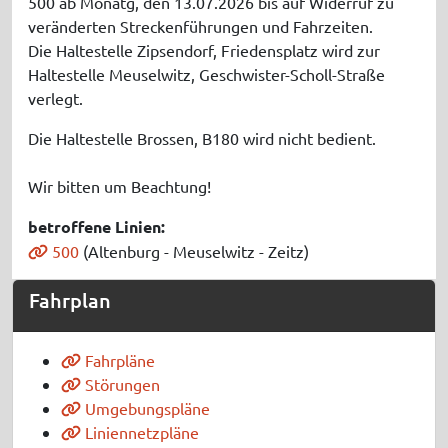
500 ab Monatg, den 13.07.2026 bis auf Widerruf zu
veränderten Streckenführungen und Fahrzeiten.
Die Haltestelle Zipsendorf, Friedensplatz wird zur
Haltestelle Meuselwitz, Geschwister-Scholl-Straße
verlegt.
Die Haltestelle Brossen, B180 wird nicht bedient.
Wir bitten um Beachtung!
betroffene Linien:
500
(Altenburg - Meuselwitz - Zeitz)
Fahrplan
Fahrpläne
Störungen
Umgebungspläne
Liniennetzpläne