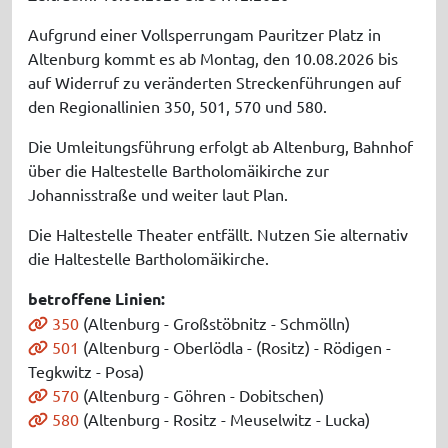
Aufgrund einer Vollsperrungam Pauritzer Platz in
Altenburg kommt es ab Montag, den 10.08.2026 bis
auf Widerruf zu veränderten Streckenführungen auf
den Regionallinien 350, 501, 570 und 580.
Die Umleitungsführung erfolgt ab Altenburg, Bahnhof
über die Haltestelle Bartholomäikirche zur
Johannisstraße und weiter laut Plan.
Die Haltestelle Theater entfällt. Nutzen Sie alternativ
die Haltestelle Bartholomäikirche.
betroffene Linien:
350
(Altenburg - Großstöbnitz - Schmölln)
501
(Altenburg - Oberlödla - (Rositz) - Rödigen -
Tegkwitz - Posa)
570
(Altenburg - Göhren - Dobitschen)
580
(Altenburg - Rositz - Meuselwitz - Lucka)